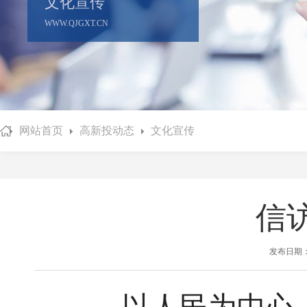
文化宣传
WWW.QJGXT.CN
网站首页
高新投动态
文化宣传
信
发布日期：2
以人民为中心