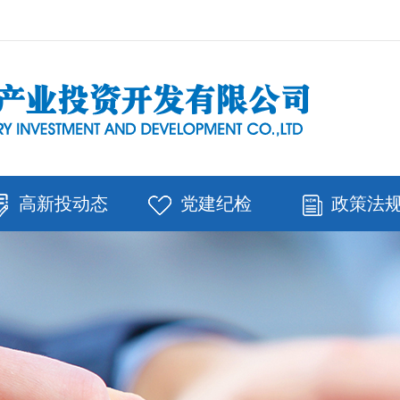
高新投动态
党建纪检
政策法