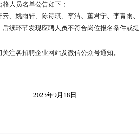
合格人员名单公告如下：
云、姚雨轩、陈诗琪、李洁、董君宁、李青雨、
后续环节发现应聘人员不符合岗位报名条件或提
切关注
各招聘企业网站及
微信公众号
通知。
9月18日