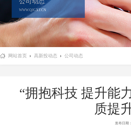
公司动态
WWW.QJGXT.CN
网站首页
高新投动态
公司动态
“拥抱科技 提升能力
质提
发布日期：2