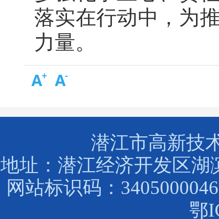
落实在行动中，
为
力量。
潜江市高新技
地址：潜江经济开发区湖滨路88
网站标识码：3405000046
鄂I