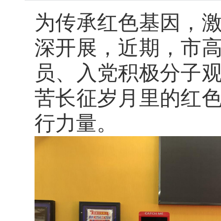
为
传承红色基因
，
深开展，近期，市
员、入党积极分子
苦长征岁月里的红
行力量。