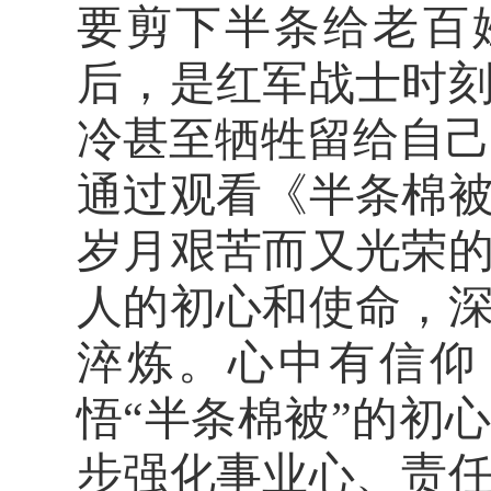
要剪下半条给老百
后，是红军战士时
冷甚至牺牲留给自己
通过观看《半条棉
岁月艰苦而又光荣
人的初心和使命
，
淬炼。心中有信仰
悟
“半条棉被”的初
步
强化事业心、责