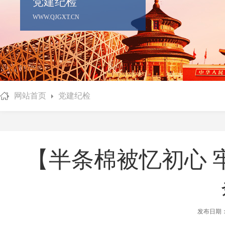
党建纪检
WWW.QJGXT.CN
网站首页
党建纪检
【半条棉被忆初心 
发布日期：2