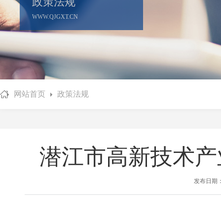
政策法规
WWW.QJGXT.CN
网站首页
政策法规
潜江市高新技术产
发布日期：2